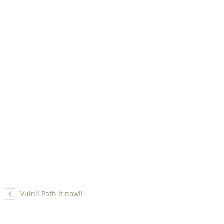
Vuln!! Path it now!!