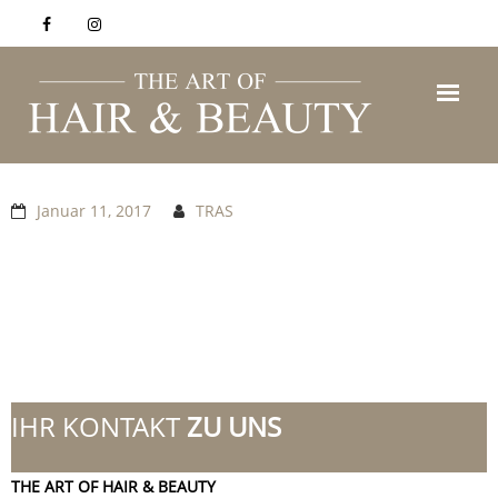
Startseite
Januar 11, 2017
TRAS
Aktuelles
Philosophie
Kontakt
IHR KONTAKT
ZU UNS
THE ART OF HAIR & BEAUTY